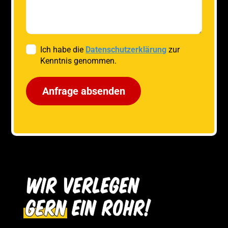
Ich habe die
Datenschutzerklärung
zur
Kenntnis genommen.