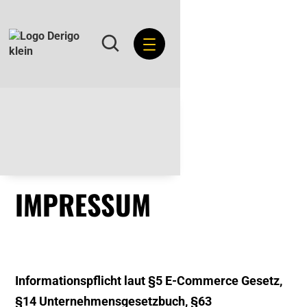
IMPRESSUM
Informationspflicht laut §5 E-Commerce Gesetz,
§14 Unternehmensgesetzbuch, §63