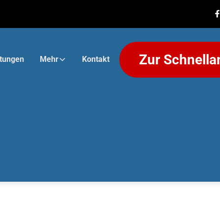
Zur Schnella
stungen
Mehr
Kontakt