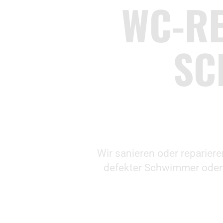
WC-RE
SC
Wir sanieren oder reparier
defekter Schwimmer oder 