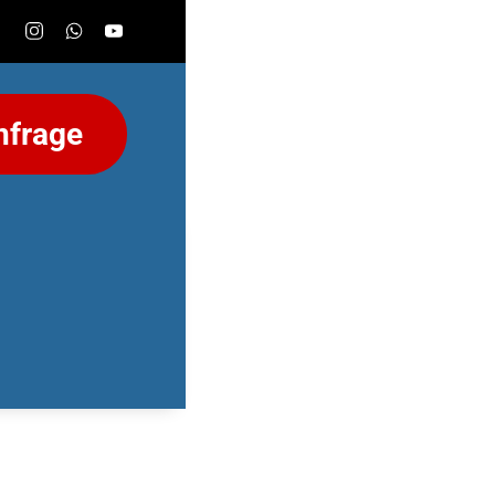
nfrage