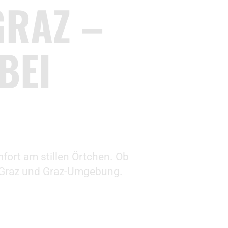
GRAZ –
BEI
fort am stillen Örtchen. Ob
n Graz und Graz-Umgebung.