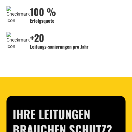
100 %
Erfolgsquote
+20
Leitungs-sanierungen pro Jahr
IHRE LEITUNGEN
BRAUCHEN SCHUTZ?