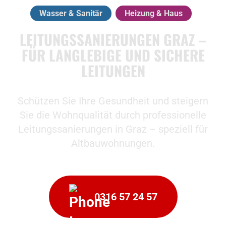
Wasser & Sanitär
Heizung & Haus
LEITUNGSSANIERUNGEN GRAZ –
FÜR LANGLEBIGE UND SICHERE
LEITUNGEN
Schützen Sie Ihre Gesundheit und steigern
Sie die Wohnqualität durch professionelle
Leitungssanierungen in Graz – speziell für
Altbauwohnungen.
0316 57 24 57