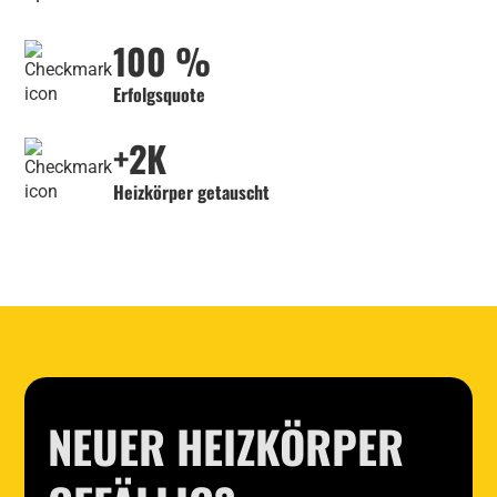
100 %
Erfolgsquote
+2K
Heizkörper getauscht
NEUER HEIZKÖRPER