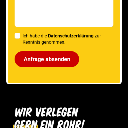
Ich habe die
Datenschutzerklärung
zur
Kenntnis genommen.