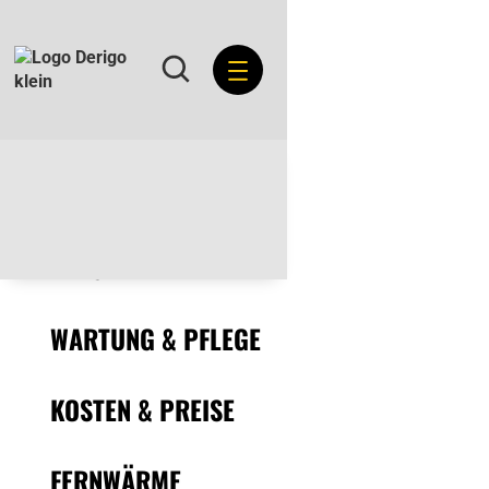
ÜBERSICHT
RATGEBER
WARTUNG & PFLEGE
KOSTEN & PREISE
FERNWÄRME