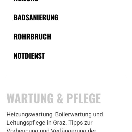
BADSANIERUNG
ROHRBRUCH
NOTDIENST
WARTUNG & PFLEGE
Heizungswartung, Boilerwartung und
Leitungspflege in Graz. Tipps zur
Vorbeugung und Verlängerung der