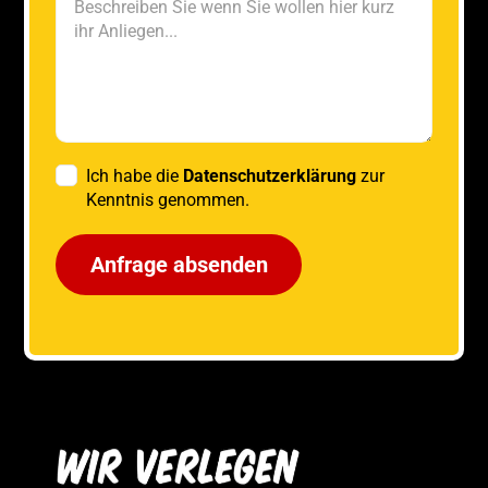
Ich habe die
Datenschutzerklärung
zur
Kenntnis genommen.