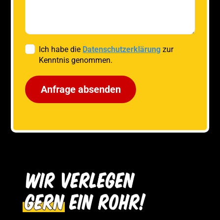
Ich habe die
Datenschutzerklärung
zur
Kenntnis genommen.