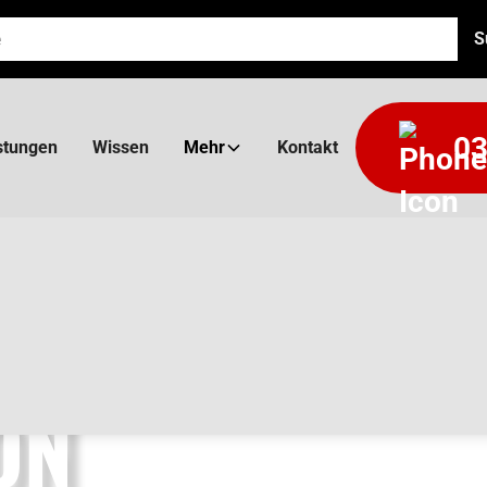
03
stungen
Wissen
Mehr
Kontakt
ON