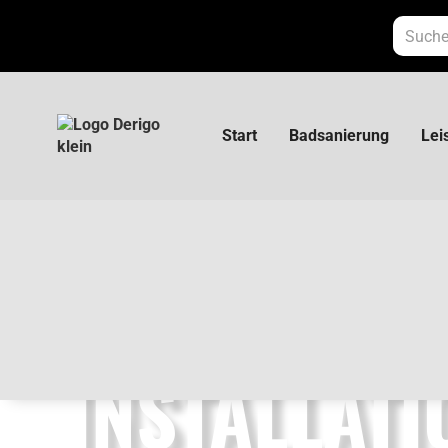
Start
Badsanierung
Lei
Wasser- und Sanitärtechnik
INSTALLATI