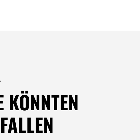
r
E KÖNNTEN
FALLEN