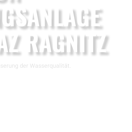
NGSANLAGE
AZ RAGNITZ
serung der Wasserqualität.