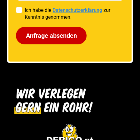
Ich habe die
Datenschutzerklärung
zur
Kenntnis genommen.