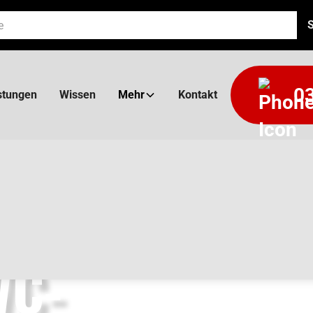
03
stungen
Wissen
Mehr
Kontakt
WC-