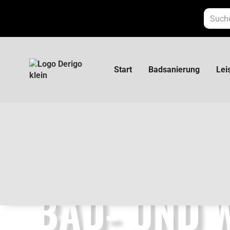
Start
Badsanierung
Lei
Wasser- und Sanitärtechnik
BAD- UND 