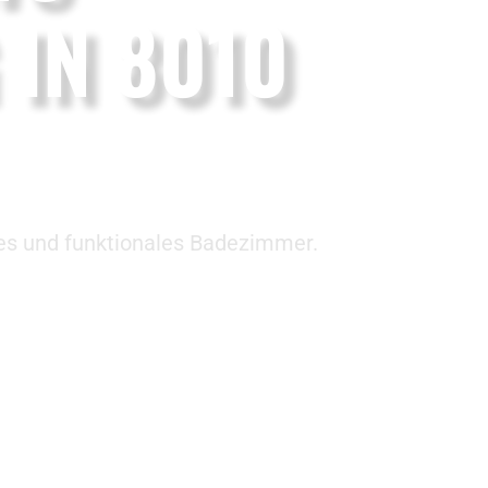
IN 8010
es und funktionales Badezimmer.