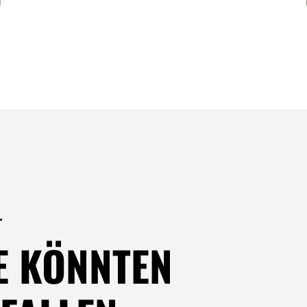
r
E KÖNNTEN