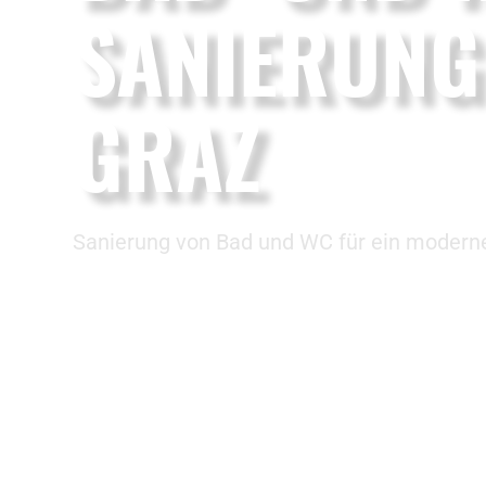
SANIERUNG 
GRAZ
Sanierung von Bad und WC für ein modern