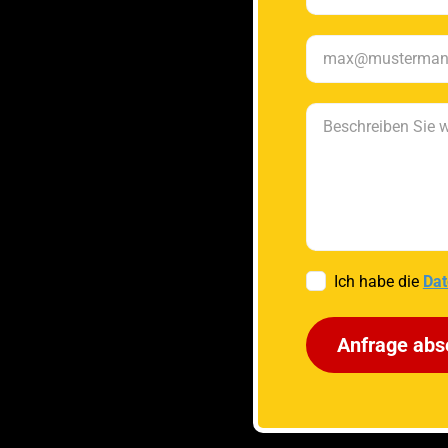
Ich habe die
Dat