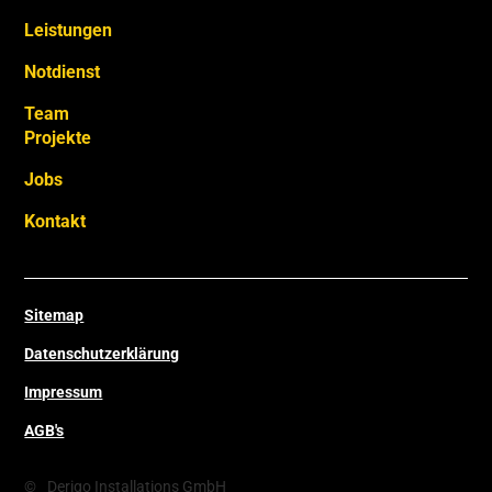
Leistungen
Notdienst
Team
Projekte
Jobs
Kontakt
Sitemap
Datenschutzerklärung
Impressum
AGB's
©
Derigo Installations GmbH