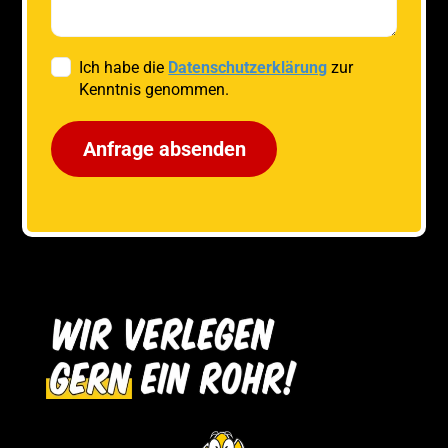
Ich habe die
Datenschutzerklärung
zur
Kenntnis genommen.