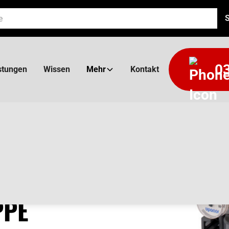
03
stungen
Wissen
Mehr
Kontakt
OVE
PPE