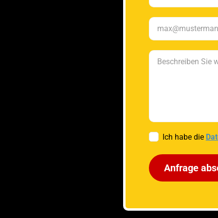
Ich habe die
Dat