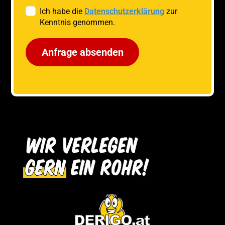
Ich habe die
Datenschutzerklärung
zur
Kenntnis genommen.