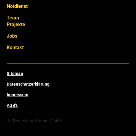
Notdienst
Team
Projekte
Jobs
Kontakt
Sitemap
Datenschutzerklärung
Impressum
AGB's
©
Derigo Installations GmbH