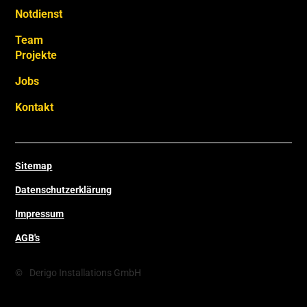
Notdienst
Team
Projekte
Jobs
Kontakt
Sitemap
Datenschutzerklärung
Impressum
AGB's
©
Derigo Installations GmbH