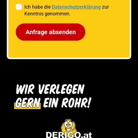
Ich habe die
Datenschutzerklärung
zur
Kenntnis genommen.