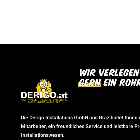
benötigen, ohne unnötige Wartezeiten.
Die Derigo Installations GmbH aus Graz bietet Ihnen
Mitarbeiter, ein freundliches Service und leistbare P
Installationswesen.