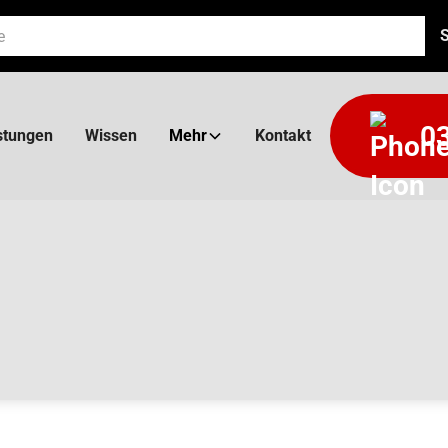
03
stungen
Wissen
Mehr
Kontakt
C-U