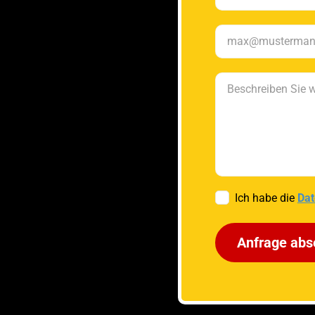
Ich habe die
Dat