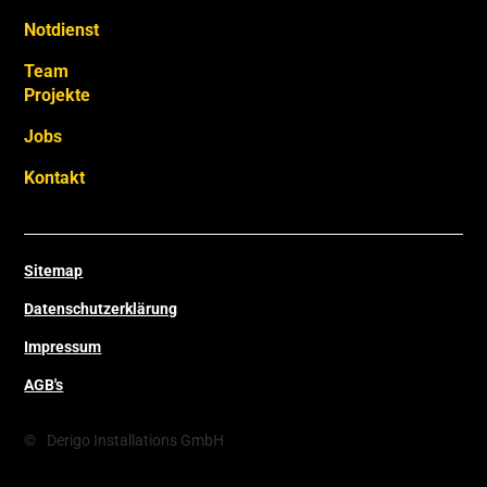
Notdienst
Team
Projekte
Jobs
Kontakt
Sitemap
Datenschutzerklärung
Impressum
AGB's
©
Derigo Installations GmbH