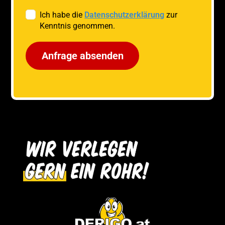
Ich habe die
Datenschutzerklärung
zur
Kenntnis genommen.