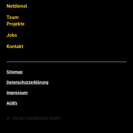
Notdienst
Team
Projekte
Jobs
Kontakt
Sitemap
Datenschutzerklärung
Impressum
AGB's
©
Derigo Installations GmbH