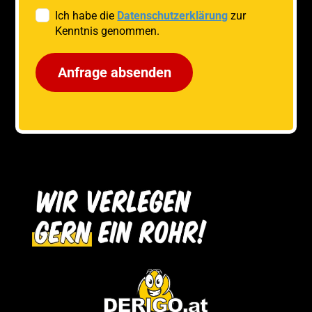
Ich habe die
Datenschutzerklärung
zur
Kenntnis genommen.