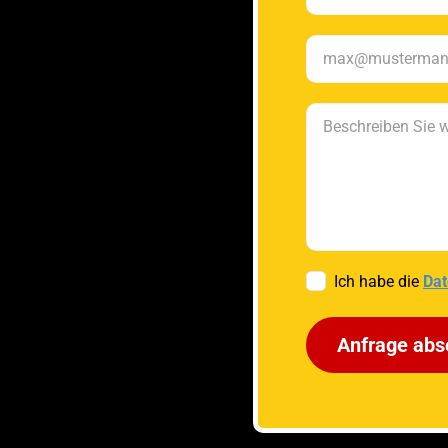
Ich habe die
Dat