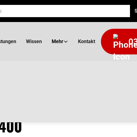
03
stungen
Wissen
Mehr
Kontakt
 400