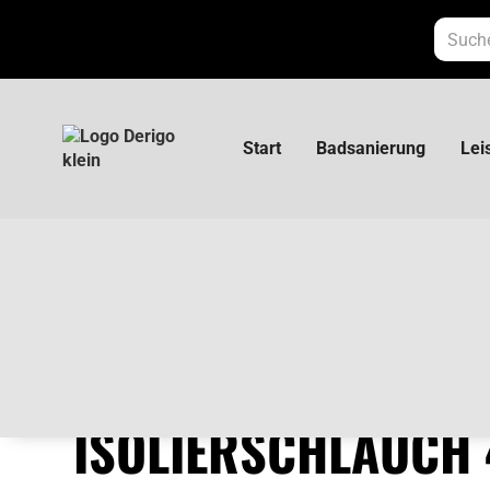
Start
Badsanierung
Lei
Steinoflex Isolierschlauch 400 13mm
STEINOFLEX
ISOLIERSCHLAUCH