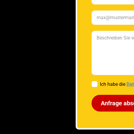
Ich habe die
Dat