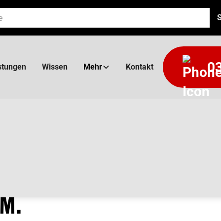
03
stungen
Wissen
Mehr
Kontakt
CK
 M.