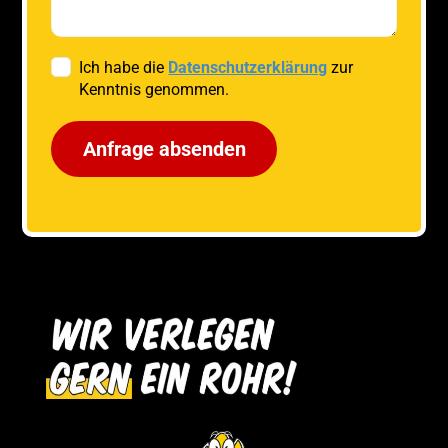
Ich habe die
Datenschutzerklärung
zur
Kenntnis genommen.