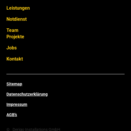
Leistungen
Notdienst
Team
Projekte
Jobs
Kontakt
Sitemap
Datenschutzerklärung
Impressum
AGB's
©
Derigo Installations GmbH