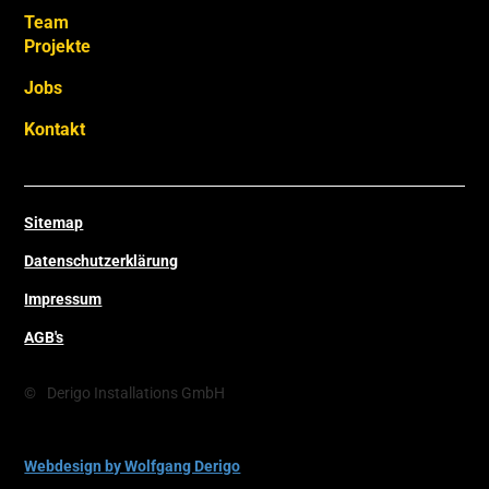
Team
Projekte
Jobs
Kontakt
Sitemap
Datenschutzerklärung
Impressum
AGB's
©
Derigo Installations GmbH
Webdesign by Wolfgang Derigo