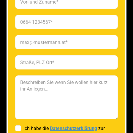
Ich habe die
Datenschutzerklärung
zur