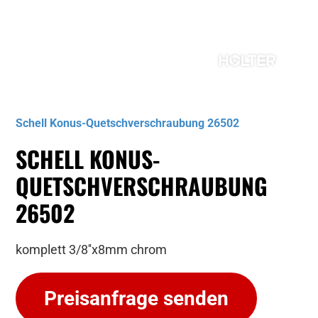
Musterbild
Schell Konus-Quetschverschraubung 26502
SCHELL KONUS-
QUETSCHVERSCHRAUBUNG
26502
komplett 3/8''x8mm chrom
Preisanfrage senden