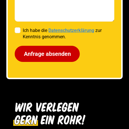
Ich habe die
Datenschutzerklärung
zur
Kenntnis genommen.