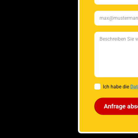
Ich habe die
Dat