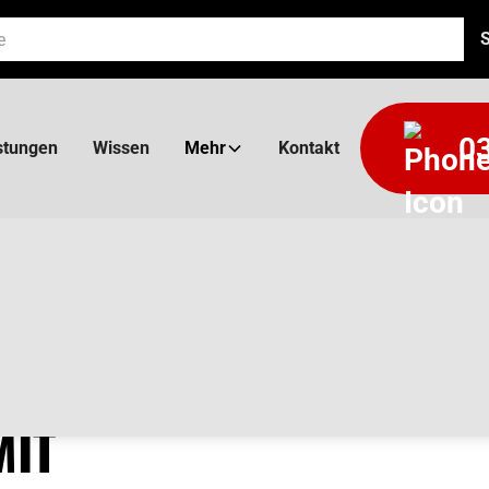
03
stungen
Wissen
Mehr
Kontakt
BUNG
MIT