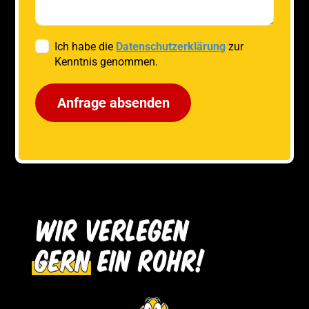
Ich habe die
Datenschutzerklärung
zur
Kenntnis genommen.