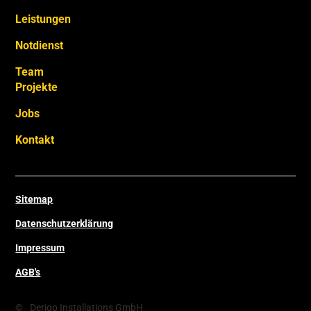
Leistungen
Notdienst
Team
Projekte
Jobs
Kontakt
Sitemap
Datenschutzerklärung
Impressum
AGB's
©
Derigo Installations GmbH