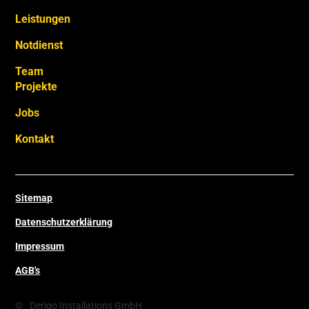
Leistungen
Notdienst
Team
Projekte
Jobs
Kontakt
Sitemap
Datenschutzerklärung
Impressum
AGB's
©
Derigo Installations GmbH