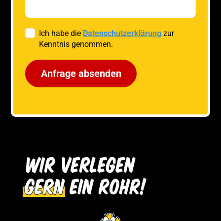
Ich habe die
Datenschutzerklärung
zur
Kenntnis genommen.