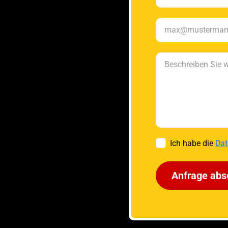
Ich habe die
Dat