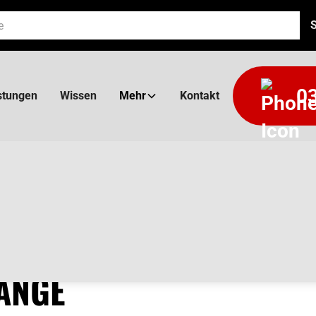
03
stungen
Wissen
Mehr
Kontakt
AL NG
ÄNGE