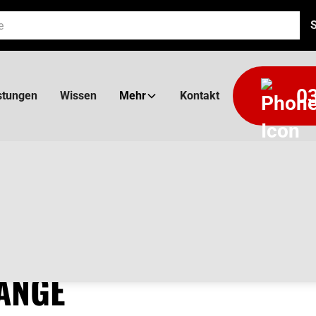
03
stungen
Wissen
Mehr
Kontakt
AL NG
ÄNGE