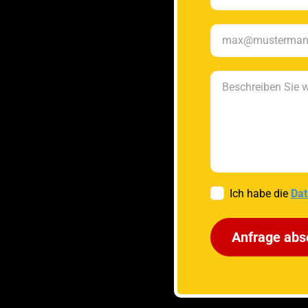
Ich habe die
Dat