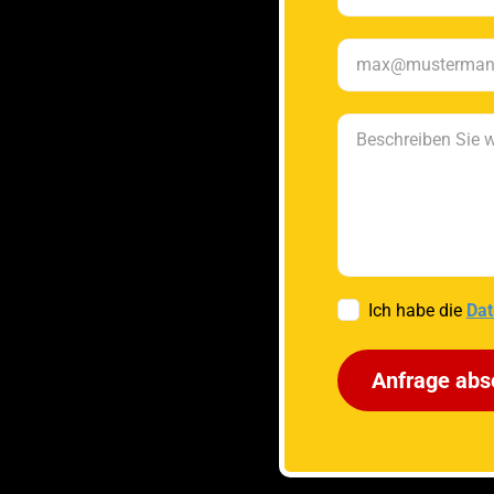
Ich habe die
Dat