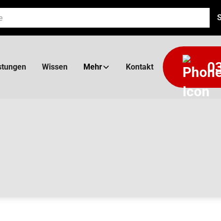
03
stungen
Wissen
Mehr
Kontakt
AL NG