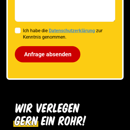
Ich habe die
Datenschutzerklärung
zur
Kenntnis genommen.