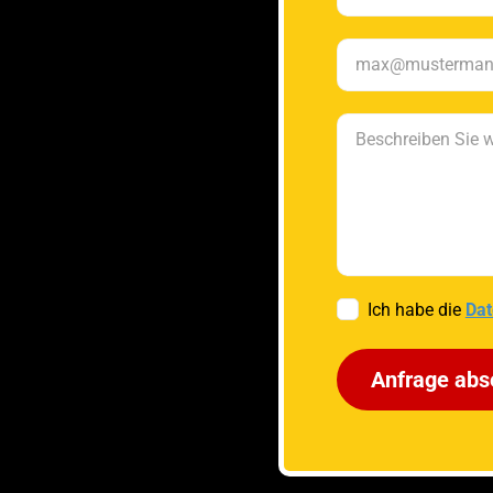
Ich habe die
Dat