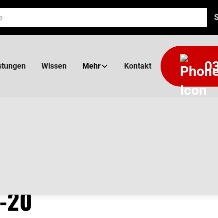
03
stungen
Wissen
Mehr
Kontakt
AUCH
 -20