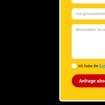
Ich habe die
Dat