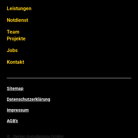
Leistungen
Notdienst
Team
Projekte
Jobs
Kontakt
Sitemap
Datenschutzerklärung
Impressum
AGB's
©
Derigo Installations GmbH