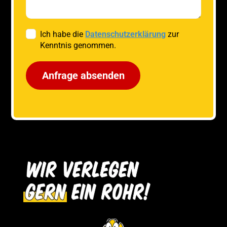
Ich habe die
Datenschutzerklärung
zur
Kenntnis genommen.