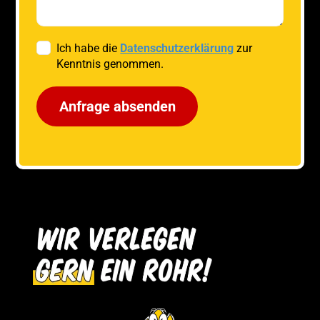
Ich habe die
Datenschutzerklärung
zur
Kenntnis genommen.