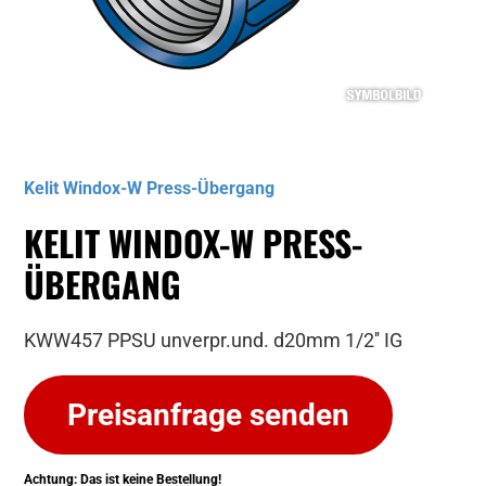
Musterbild
Kelit Windox-W Press-Übergang
KELIT WINDOX-W PRESS-
ÜBERGANG
KWW457 PPSU unverpr.und. d20mm 1/2'' IG
Preisanfrage senden
Achtung: Das ist keine Bestellung!