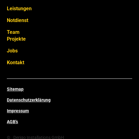
Leistungen
Notdienst
Team
Projekte
Jobs
Kontakt
Sitemap
Datenschutzerklärung
Impressum
AGB's
©
Derigo Installations GmbH