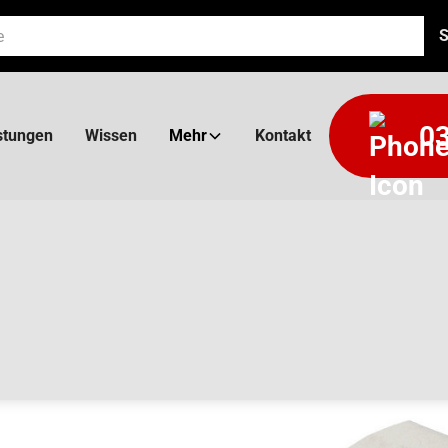
03
stungen
Wissen
Mehr
Kontakt
X