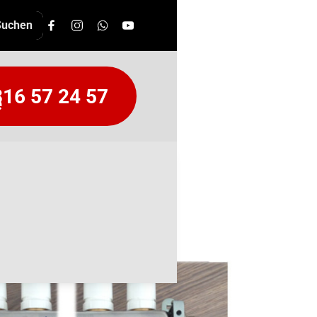
16 57 24 57