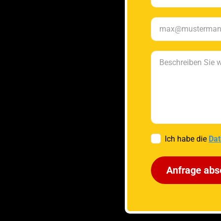
Ich habe die
Dat