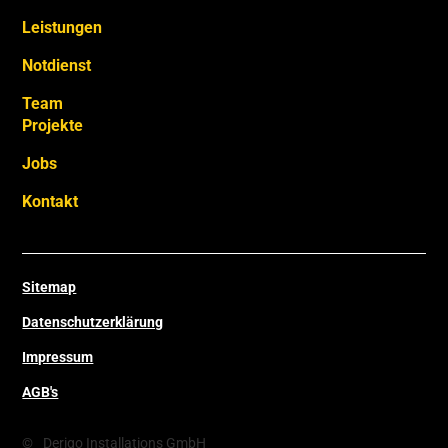
Leistungen
Notdienst
Team
Projekte
Jobs
Kontakt
Sitemap
Datenschutzerklärung
Impressum
AGB's
©
Derigo Installations GmbH