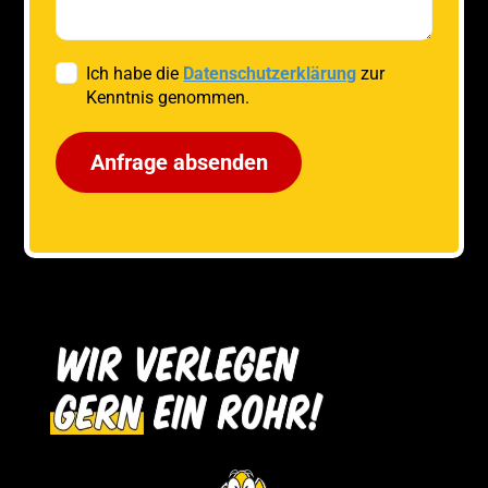
Ich habe die
Datenschutzerklärung
zur
Kenntnis genommen.