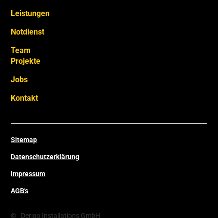
Leistungen
Notdienst
Team
Projekte
Jobs
Kontakt
Sitemap
Datenschutzerklärung
Impressum
AGB's
©
Derigo Installations GmbH