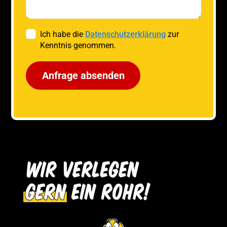
Ich habe die
Datenschutzerklärung
zur
Kenntnis genommen.