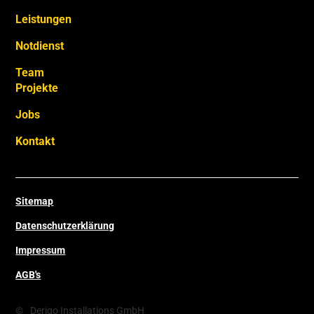
Leistungen
Notdienst
Team
Projekte
Jobs
Kontakt
Sitemap
Datenschutzerklärung
Impressum
AGB's
©
Derigo Installations GmbH