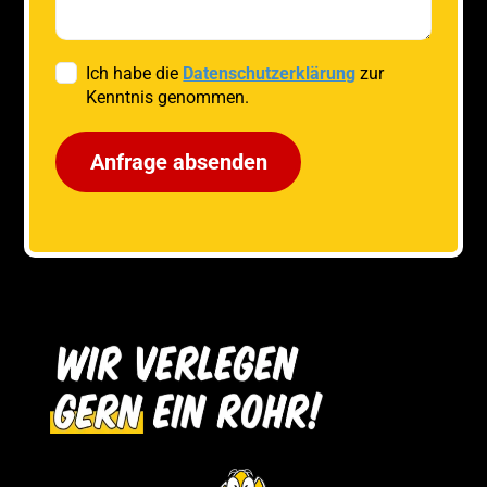
Ich habe die
Datenschutzerklärung
zur
Kenntnis genommen.