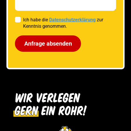
Ich habe die
Datenschutzerklärung
zur
Kenntnis genommen.