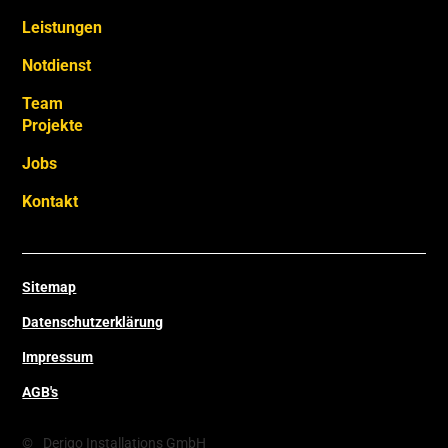
Leistungen
Notdienst
Team
Projekte
Jobs
Kontakt
Sitemap
Datenschutzerklärung
Impressum
AGB's
©
Derigo Installations GmbH