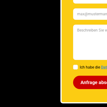
Ich habe die
Dat