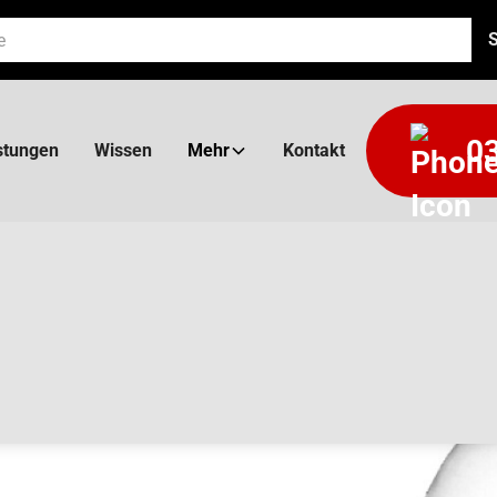
03
stungen
Wissen
Mehr
Kontakt
BOGEN