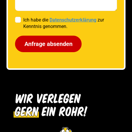
Ich habe die
Datenschutzerklärung
zur
Kenntnis genommen.