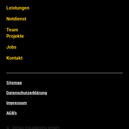
Leistungen
Notdienst
Team
Projekte
Jobs
Kontakt
Sitemap
Datenschutzerklärung
Impressum
AGB's
©
Derigo Installations GmbH