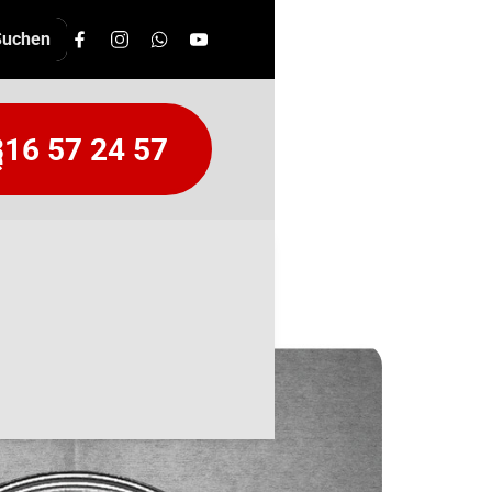
16 57 24 57