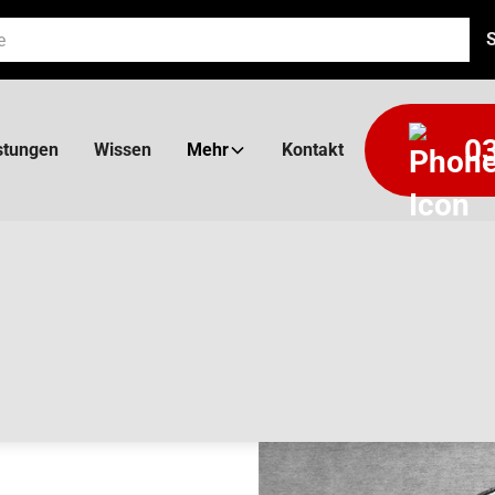
03
stungen
Wissen
Mehr
Kontakt
TUR