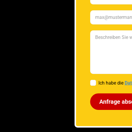
Ich habe die
Dat