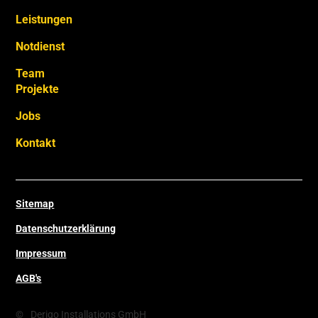
Leistungen
Notdienst
Team
Projekte
Jobs
Kontakt
Sitemap
Datenschutzerklärung
Impressum
AGB's
©
Derigo Installations GmbH