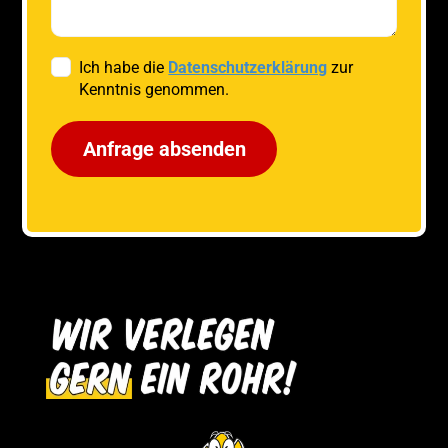
Ich habe die
Datenschutzerklärung
zur
Kenntnis genommen.