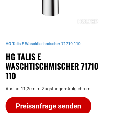
Musterbild
HG Talis E Waschtischmischer 71710 110
HG TALIS E
WASCHTISCHMISCHER 71710
110
Auslad.11,2cm m.Zugstangen-Ablg.chrom
Preisanfrage senden