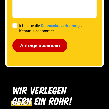
Ich habe die
Datenschutzerklärung
zur
Kenntnis genommen.