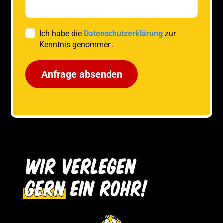
Ich habe die
Datenschutzerklärung
zur
Kenntnis genommen.