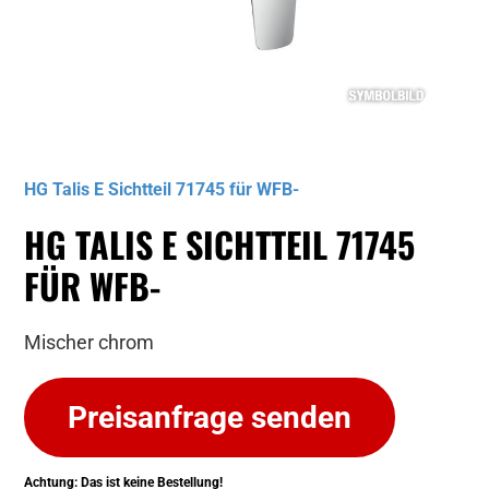
Musterbild
HG Talis E Sichtteil 71745 für WFB-
HG TALIS E SICHTTEIL 71745
FÜR WFB-
Mischer chrom
Preisanfrage senden
Achtung: Das ist keine Bestellung!