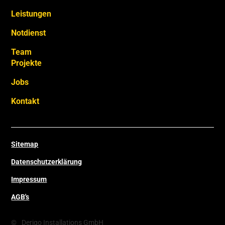
Leistungen
Notdienst
Team
Projekte
Jobs
Kontakt
Sitemap
Datenschutzerklärung
Impressum
AGB's
©
Derigo Installations GmbH