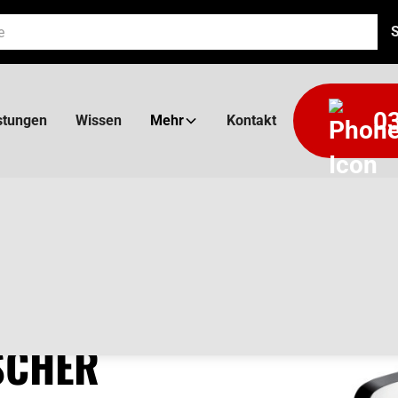
03
stungen
Wissen
Mehr
Kontakt
L
SCHER