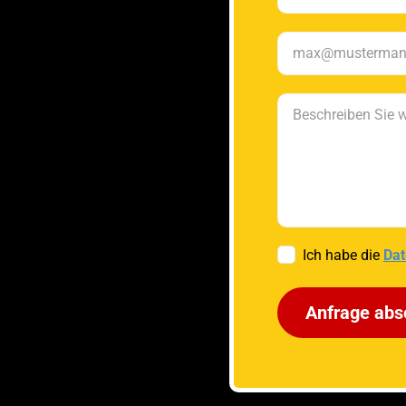
Ich habe die
Dat