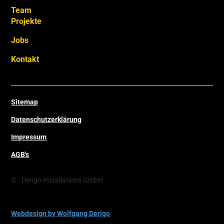
Team
Projekte
Jobs
Kontakt
Sitemap
Datenschutzerklärung
Impressum
AGB's
©
Derigo Installations GmbH
Webdesign by Wolfgang Derigo