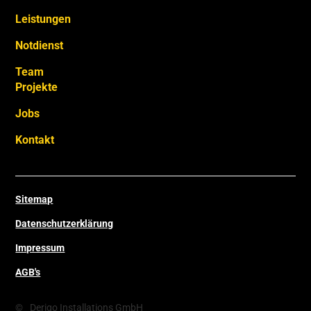
Leistungen
Notdienst
Team
Projekte
Jobs
Kontakt
Sitemap
Datenschutzerklärung
Impressum
AGB's
©
Derigo Installations GmbH