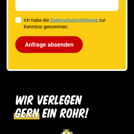
Ich habe die
Datenschutzerklärung
zur
Kenntnis genommen.